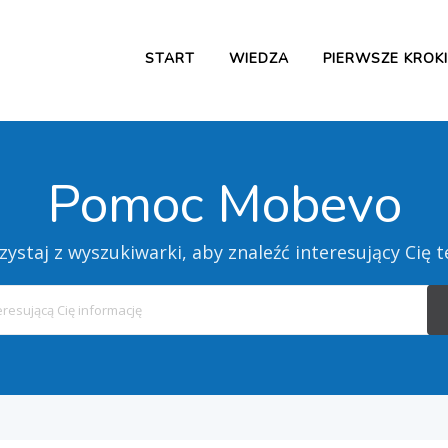
START
WIEDZA
PIERWSZE KROKI
Pomoc Mobevo
zystaj z wyszukiwarki, aby znaleźć interesujący Cię 
Search
For