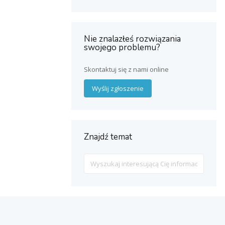
Nie znalazłeś rozwiązania
swojego problemu?
Skontaktuj się z nami online
Wyślij zgłoszenie
Znajdź temat
Search
For