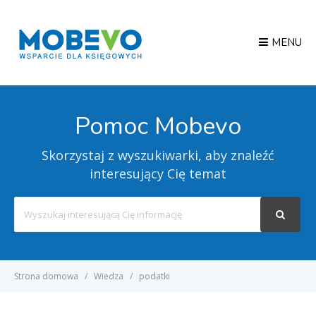
MENU
Pomoc Mobevo
Skorzystaj z wyszukiwarki, aby znaleźć
interesujący Cię temat
Search
For
Strona domowa
Wiedza
podatki