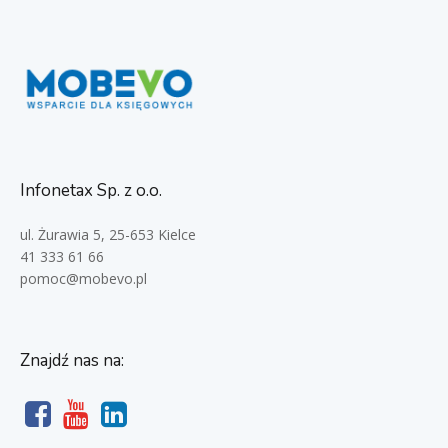
Infonetax Sp. z o.o.
ul. Żurawia 5, 25-653 Kielce
41 333 61 66
pomoc@mobevo.pl
Znajdź nas na: