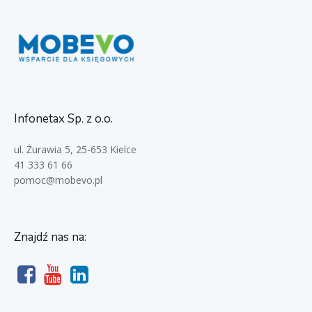
Infonetax Sp. z o.o.
ul. Żurawia 5, 25-653 Kielce
41 333 61 66
pomoc@mobevo.pl
Znajdź nas na: