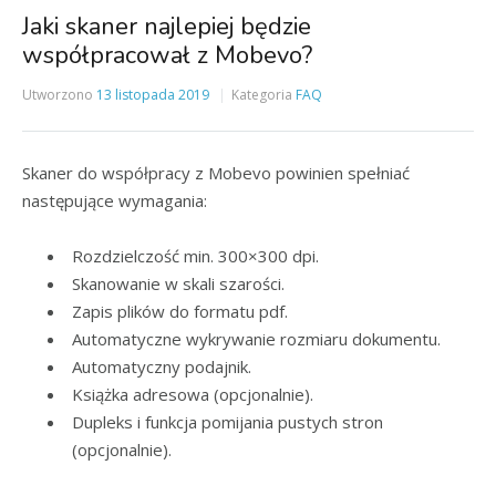
Jaki skaner najlepiej będzie
współpracował z Mobevo?
Utworzono
13 listopada 2019
Kategoria
FAQ
Skaner do współpracy z Mobevo powinien spełniać
następujące wymagania:
Rozdzielczość min. 300×300 dpi.
Skanowanie w skali szarości.
Zapis plików do formatu pdf.
Automatyczne wykrywanie rozmiaru dokumentu.
Automatyczny podajnik.
Książka adresowa (opcjonalnie).
Dupleks i funkcja pomijania pustych stron
(opcjonalnie).