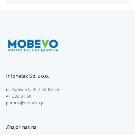
Infonetax Sp. z o.o.
ul. Żurawia 5, 25-653 Kielce
41 333 61 66
pomoc@mobevo.pl
Znajdź nas na: