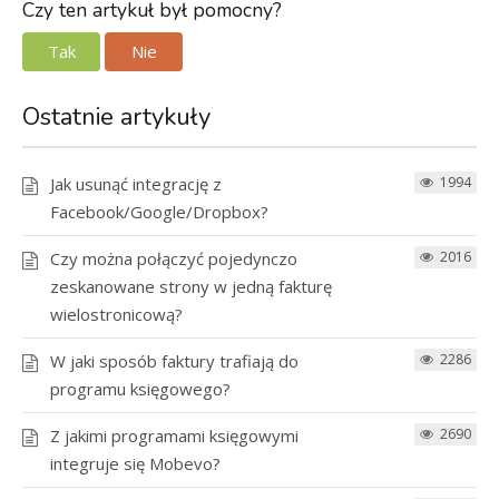
Czy ten artykuł był pomocny?
Tak
Nie
Ostatnie artykuły
Jak usunąć integrację z
1994
Facebook/Google/Dropbox?
Czy można połączyć pojedynczo
2016
zeskanowane strony w jedną fakturę
wielostronicową?
W jaki sposób faktury trafiają do
2286
programu księgowego?
Z jakimi programami księgowymi
2690
integruje się Mobevo?