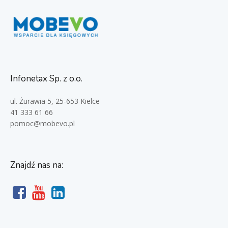
Infonetax Sp. z o.o.
ul. Żurawia 5, 25-653 Kielce
41 333 61 66
pomoc@mobevo.pl
Znajdź nas na: