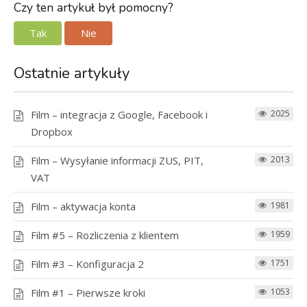
Czy ten artykuł był pomocny?
Tak
Nie
Ostatnie artykuły
Film – integracja z Google, Facebook i
2025
Dropbox
Film – Wysyłanie informacji ZUS, PIT,
2013
VAT
Film – aktywacja konta
1981
Film #5 – Rozliczenia z klientem
1959
Film #3 – Konfiguracja 2
1751
Film #1 – Pierwsze kroki
1053