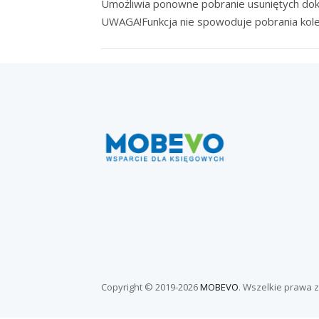
Umożliwia ponowne pobranie usuniętych do
UWAGA!Funkcja nie spowoduje pobrania kol
Copyright © 2019-
2026
MOBEVO
. Wszelkie prawa 