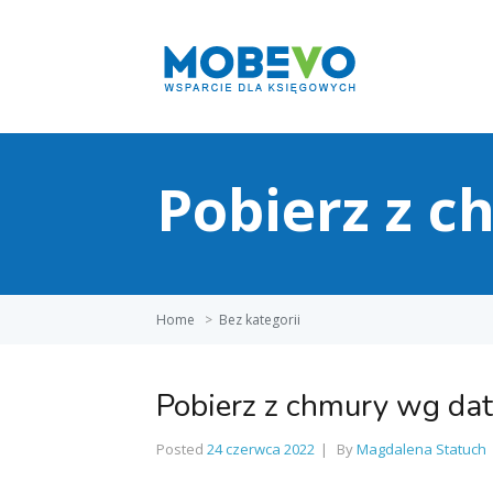
Pobierz z 
Home
>
Bez kategorii
Pobierz z chmury wg dat
Posted
24 czerwca 2022
By
Magdalena Statuch