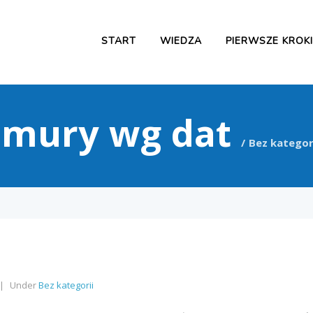
START
WIEDZA
PIERWSZE KROKI
chmury wg dat
Bez kategor
Under
Bez kategorii