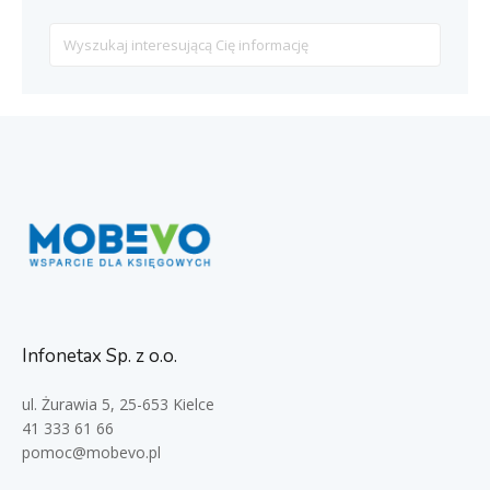
Search
For
Infonetax Sp. z o.o.
ul. Żurawia 5, 25-653 Kielce
41 333 61 66
pomoc@mobevo.pl