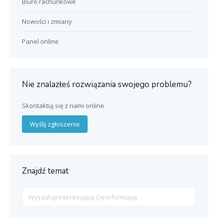
Biuro rachunkowe
Nowości i zmiany
Panel online
Nie znalazłeś rozwiązania swojego problemu?
Skontaktuj się z nami online
Wyślij zgłoszenie
Znajdź temat
Search
For