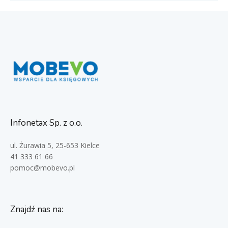
Infonetax Sp. z o.o.
ul. Żurawia 5, 25-653 Kielce
41 333 61 66
pomoc@mobevo.pl
Znajdź nas na: