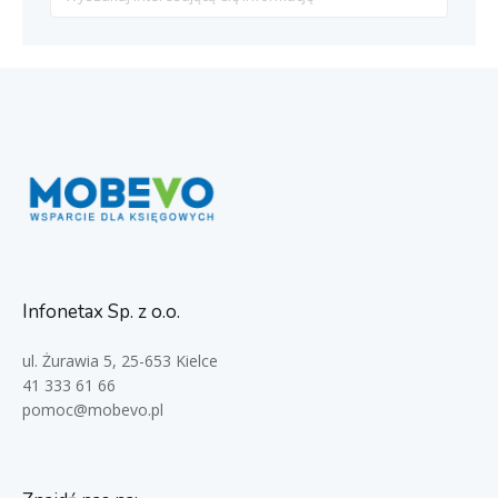
For
Infonetax Sp. z o.o.
ul. Żurawia 5, 25-653 Kielce
41 333 61 66
pomoc@mobevo.pl