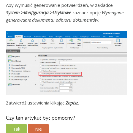
Aby wymusić generowanie potwierdzeń, w zakładce
System->Konfiguracja->Użytkowe
zaznacz opcję
Wymagane
generowanie dokumentu odbioru dokumentów
.
Zatwierdź ustawienia klikając
Zapisz
.
Czy ten artykuł był pomocny?
Tak
Nie