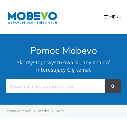
MENU
Pomoc Mobevo
Skorzystaj z wyszukiwarki, aby znaleźć
interesujący Cię temat
Search
For
Strona domowa
Wiedza
rider