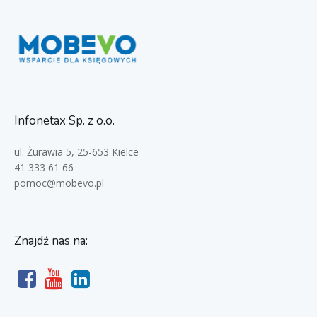
Infonetax Sp. z o.o.
ul. Żurawia 5, 25-653 Kielce
41 333 61 66
pomoc@mobevo.pl
Znajdź nas na: