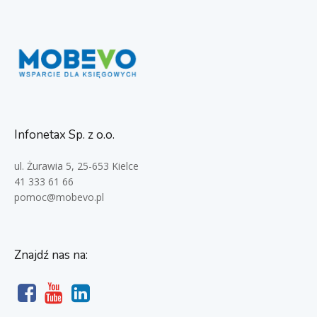
Infonetax Sp. z o.o.
ul. Żurawia 5, 25-653 Kielce
41 333 61 66
pomoc@mobevo.pl
Znajdź nas na: