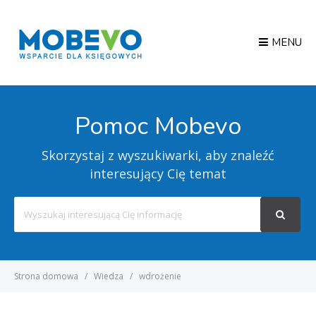
MENU
Pomoc Mobevo
Skorzystaj z wyszukiwarki, aby znaleźć
interesujący Cię temat
Search
For
Strona domowa
Wiedza
wdrożenie