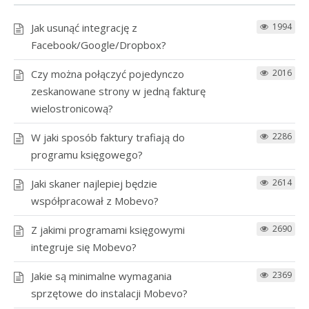
Jak usunąć integrację z
1994
Facebook/Google/Dropbox?
Czy można połączyć pojedynczo
2016
zeskanowane strony w jedną fakturę
wielostronicową?
W jaki sposób faktury trafiają do
2286
programu księgowego?
Jaki skaner najlepiej będzie
2614
współpracował z Mobevo?
Z jakimi programami księgowymi
2690
integruje się Mobevo?
Jakie są minimalne wymagania
2369
sprzętowe do instalacji Mobevo?