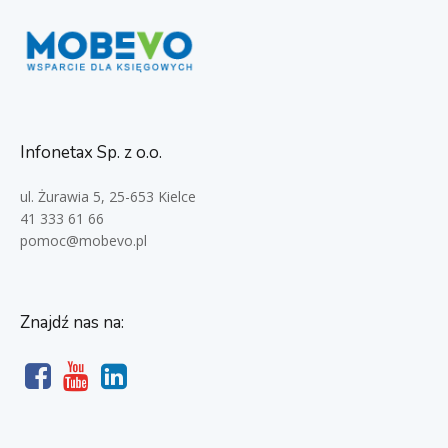
Infonetax Sp. z o.o.
ul. Żurawia 5, 25-653 Kielce
41 333 61 66
pomoc@mobevo.pl
Znajdź nas na: