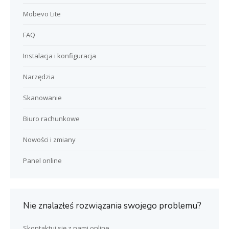
Mobevo Lite
FAQ
Instalacja i konfiguracja
Narzędzia
Skanowanie
Biuro rachunkowe
Nowości i zmiany
Panel online
Nie znalazłeś rozwiązania swojego problemu?
Skontaktuj się z nami online