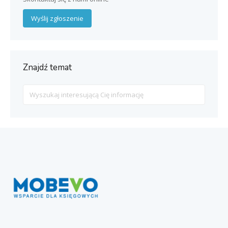
Wyślij zgłoszenie
Znajdź temat
Search
For