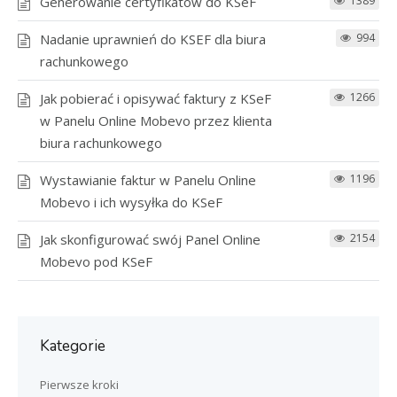
Generowanie certyfikatów do KSeF
1389
Nadanie uprawnień do KSEF dla biura
994
rachunkowego
Jak pobierać i opisywać faktury z KSeF
1266
w Panelu Online Mobevo przez klienta
biura rachunkowego
Wystawianie faktur w Panelu Online
1196
Mobevo i ich wysyłka do KSeF
Jak skonfigurować swój Panel Online
2154
Mobevo pod KSeF
Kategorie
Pierwsze kroki