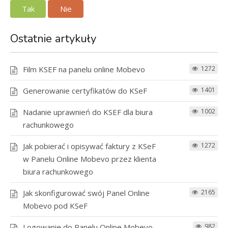
Tak
Nie
Ostatnie artykuły
Film KSEF na panelu online Mobevo
1272
Generowanie certyfikatów do KSeF
1401
Nadanie uprawnień do KSEF dla biura
1002
rachunkowego
Jak pobierać i opisywać faktury z KSeF
1272
w Panelu Online Mobevo przez klienta
biura rachunkowego
Jak skonfigurować swój Panel Online
2165
Mobevo pod KSeF
Logowanie do Panelu Online Mobevo
982