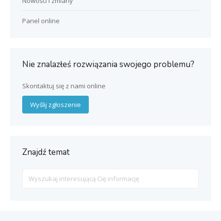
Nowości i zmiany
Panel online
Nie znalazłeś rozwiązania swojego problemu?
Skontaktuj się z nami online
Wyślij zgłoszenie
Znajdź temat
Search
For