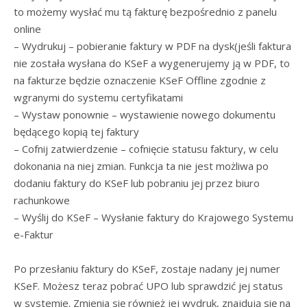
to możemy wysłać mu tą fakturę bezpośrednio z panelu
online
– Wydrukuj – pobieranie faktury w PDF na dysk(jeśli faktura
nie została wysłana do KSeF a wygenerujemy ją w PDF, to
na fakturze będzie oznaczenie KSeF Offline zgodnie z
wgranymi do systemu certyfikatami
– Wystaw ponownie – wystawienie nowego dokumentu
będącego kopią tej faktury
– Cofnij zatwierdzenie – cofnięcie statusu faktury, w celu
dokonania na niej zmian. Funkcja ta nie jest możliwa po
dodaniu faktury do KSeF lub pobraniu jej przez biuro
rachunkowe
– Wyślij do KSeF – Wysłanie faktury do Krajowego Systemu
e-Faktur
Po przesłaniu faktury do KSeF, zostaje nadany jej numer
KSeF. Możesz teraz pobrać UPO lub sprawdzić jej status
w systemie. Zmienia się również jej wydruk, znajdują się na