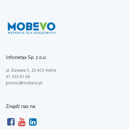
Infonetax Sp. z o.o.
ul. Żurawia 5, 25-653 Kielce
41 333 61 66
pomoc@mobevo.pl
Znajdź nas na: