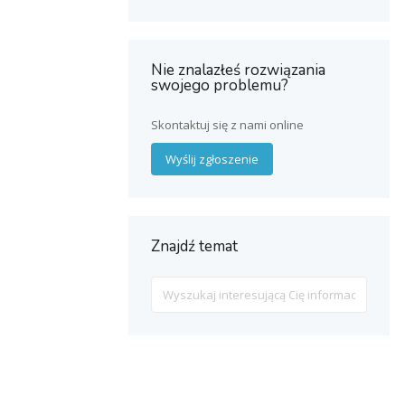
Nie znalazłeś rozwiązania
swojego problemu?
Skontaktuj się z nami online
Wyślij zgłoszenie
Znajdź temat
Search
For