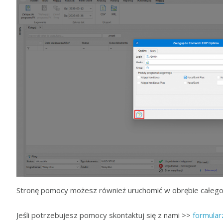
Stronę pomocy możesz również uruchomić w obrębie całeg
Jeśli potrzebujesz pomocy skontaktuj się z nami >>
formular