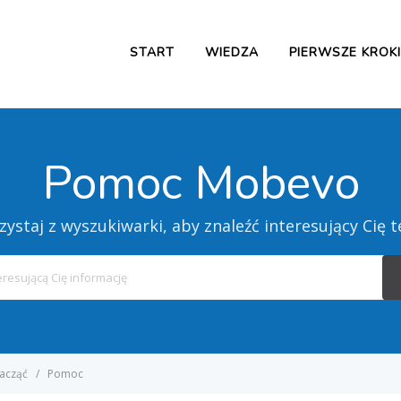
START
WIEDZA
PIERWSZE KROKI
Pomoc Mobevo
zystaj z wyszukiwarki, aby znaleźć interesujący Cię 
Search
For
zacząć
Pomoc