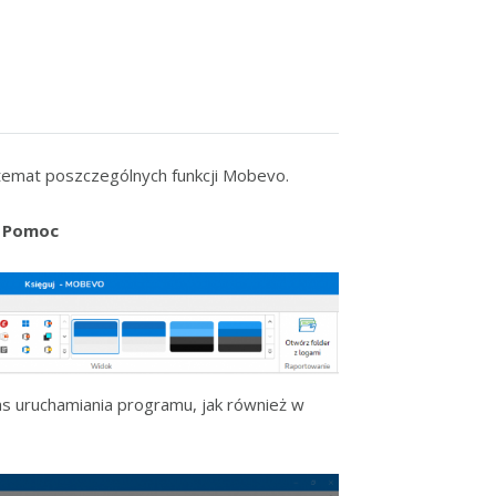
temat poszczególnych funkcji Mobevo.
ę
Pomoc
 uruchamiania programu, jak również w