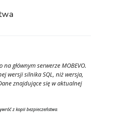
stwa
lko na głównym serwerze MOBEVO.
 wersji silnika SQL, niż wersja,
Dane znajdujące się w aktualnej
ywróć z kopii bezpieczeństwa
.