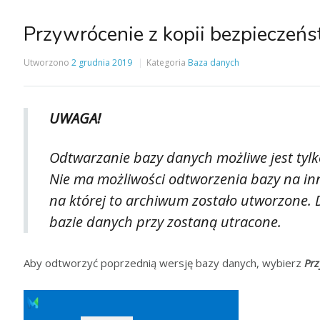
Przywrócenie z kopii bezpieczeń
Utworzono
2 grudnia 2019
Kategoria
Baza danych
UWAGA!
Odtwarzanie bazy danych możliwe jest ty
Nie ma możliwości odtworzenia bazy na innej
na której to archiwum zostało utworzone. 
bazie danych przy zostaną utracone.
Aby odtworzyć poprzednią wersję bazy danych, wybierz
Prz