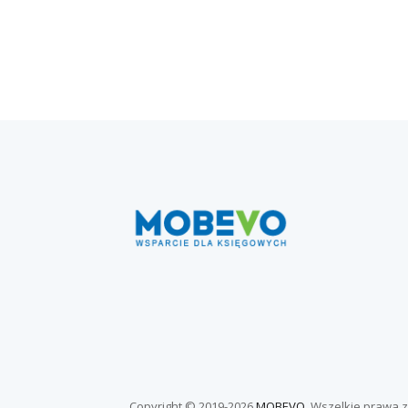
Copyright © 2019-
2026
MOBEVO
. Wszelkie prawa 