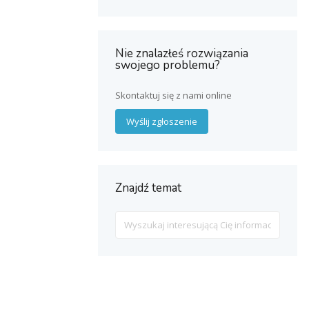
Nie znalazłeś rozwiązania
swojego problemu?
Skontaktuj się z nami online
Wyślij zgłoszenie
Znajdź temat
Search
For