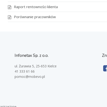
Raport rentowności klienta
Porównanie pracowników
Infonetax Sp. z o.o.
Zn
ul. Żurawia 5, 25-653 Kielce
41 333 61 66
pomoc@mobevo.pl
zastrzeżone