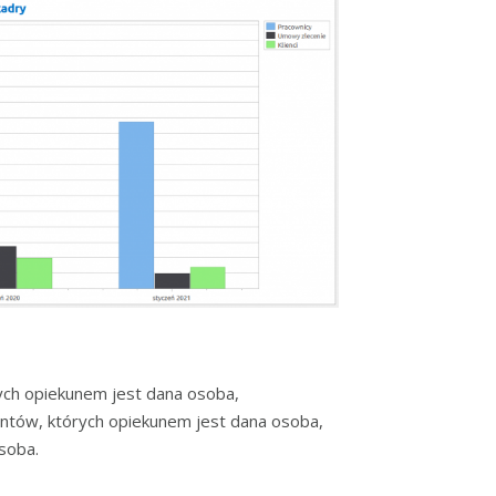
rych opiekunem jest dana osoba,
entów, których opiekunem jest dana osoba,
osoba.