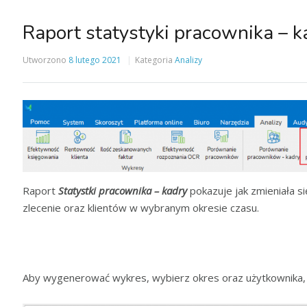
Raport statystyki pracownika – k
Utworzono
8 lutego 2021
Kategoria
Analizy
Raport
Statystki pracownika – kadry
pokazuje jak zmieniała s
zlecenie oraz klientów w wybranym okresie czasu.
Aby wygenerować wykres, wybierz okres oraz użytkownika, a