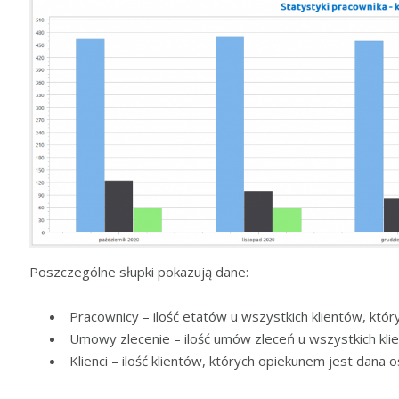
Poszczególne słupki pokazują dane:
Pracownicy – ilość etatów u wszystkich klientów, któ
Umowy zlecenie – ilość umów zleceń u wszystkich kli
Klienci – ilość klientów, których opiekunem jest dana 