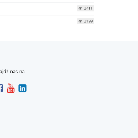
2411
2199
ajdź nas na: