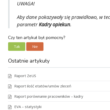
UWAGA!
Aby dane pokazywały się prawidłowo, w tec
parametr
Kadry opiekun
.
Czy ten artykuł był pomocny?
Tak
Nie
Ostatnie artykuły
Raport ZeUS
Raport ilość etatów/umów zleceń
Raport porównanie pracowników – kadry
EVA – statystyki