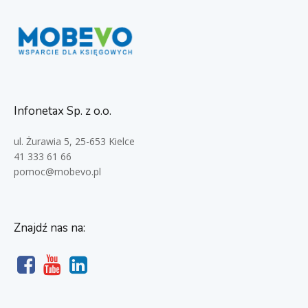
Infonetax Sp. z o.o.
ul. Żurawia 5, 25-653 Kielce
41 333 61 66
pomoc@mobevo.pl
Znajdź nas na: