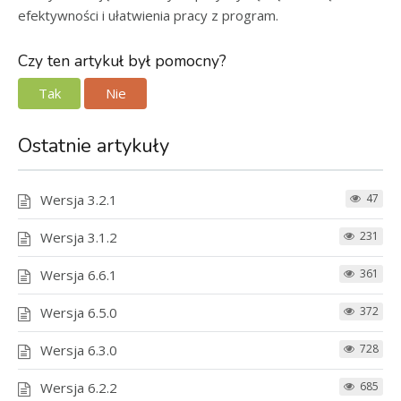
efektywności i ułatwienia pracy z program.
Czy ten artykuł był pomocny?
Tak
Nie
Ostatnie artykuły
Wersja 3.2.1
47
Wersja 3.1.2
231
Wersja 6.6.1
361
Wersja 6.5.0
372
Wersja 6.3.0
728
Wersja 6.2.2
685