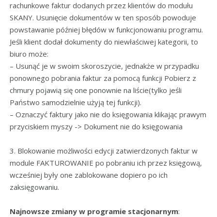
rachunkowe faktur dodanych przez klientów do modułu
SKANY. Usunięcie dokumentów w ten sposób powoduje
powstawanie później błędów w funkcjonowaniu programu.
Jeśli klient dodał dokumenty do niewłaściwej kategorii, to
biuro może:
– Usunąć je w swoim skoroszycie, jednakże w przypadku
ponownego pobrania faktur za pomocą funkcji Pobierz z
chmury pojawią się one ponownie na liście(tylko jeśli
Państwo samodzielnie użyją tej funkcji).
– Oznaczyć faktury jako nie do księgowania klikając prawym
przyciskiem myszy -> Dokument nie do księgowania
3. Blokowanie możliwości edycji zatwierdzonych faktur w
module FAKTUROWANIE po pobraniu ich przez księgową,
wcześniej były one zablokowane dopiero po ich
zaksięgowaniu.
Najnowsze zmiany w programie stacjonarnym
: