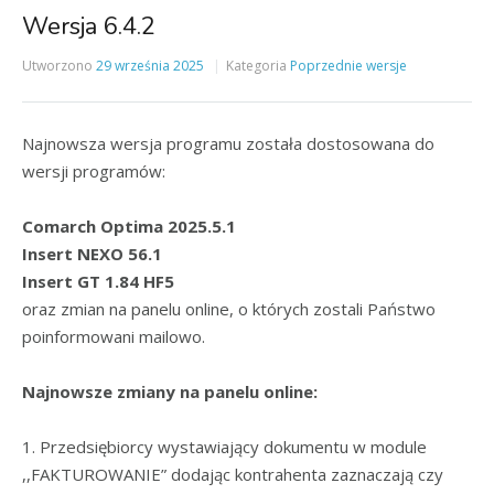
Wersja 6.4.2
Utworzono
29 września 2025
Kategoria
Poprzednie wersje
Najnowsza wersja programu została dostosowana do
wersji programów:
Comarch Optima 2025.5.1
Insert NEXO 56.1
Insert GT 1.84 HF5
oraz zmian na panelu online, o których zostali Państwo
poinformowani mailowo.
Najnowsze zmiany na panelu online:
1. Przedsiębiorcy wystawiający dokumentu w module
,,FAKTUROWANIE” dodając kontrahenta zaznaczają czy