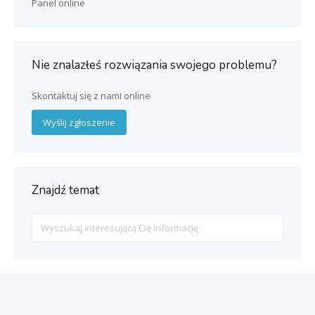
Panel online
Nie znalazłeś rozwiązania swojego problemu?
Skontaktuj się z nami online
Wyślij zgłoszenie
Znajdź temat
Search
For