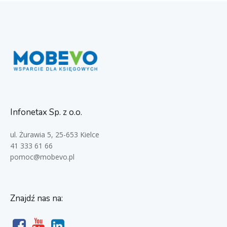
Infonetax Sp. z o.o.
ul. Żurawia 5, 25-653 Kielce
41 333 61 66
pomoc@mobevo.pl
Znajdź nas na: