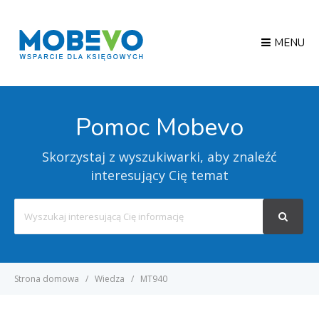
MENU
Pomoc Mobevo
Skorzystaj z wyszukiwarki, aby znaleźć
interesujący Cię temat
Search
For
Strona domowa
Wiedza
MT940