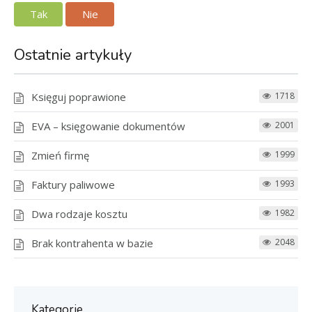
Tak
Nie
Ostatnie artykuły
Księguj poprawione
1718
EVA – księgowanie dokumentów
2001
Zmień firmę
1999
Faktury paliwowe
1993
Dwa rodzaje kosztu
1982
Brak kontrahenta w bazie
2048
Kategorie