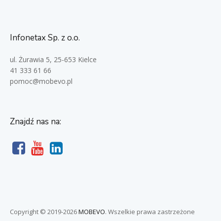
Infonetax Sp. z o.o.
ul. Żurawia 5, 25-653 Kielce
41 333 61 66
pomoc@mobevo.pl
Znajdź nas na:
Copyright © 2019-
2026
MOBEVO
. Wszelkie prawa zastrzeżone