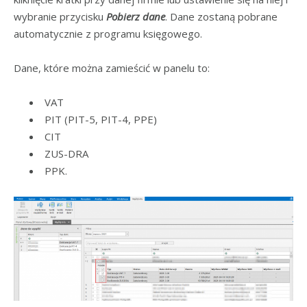
wybranie przycisku
Pobierz dane
. Dane zostaną pobrane
automatycznie z programu księgowego.
Dane, które można zamieścić w panelu to:
VAT
PIT (PIT-5, PIT-4, PPE)
CIT
ZUS-DRA
PPK.