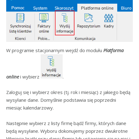
W programie stacjonarnym wejdź do modułu
Platforma
online
i wybierz
.
Zaloguj się i wybierz okres (tj. rok i miesiąc) z jakiego będą
wysyłane dane. Domyślnie podstawia się poprzedni
miesiąc kalendarzowy.
Następnie wybierz z listy firmę bądź firmy, których dane
będą wysyłane. Wyboru dokonujemy poprzez dwukrotne
kliknięcie kratki przy danej firmie lub ustawienie się na niej i