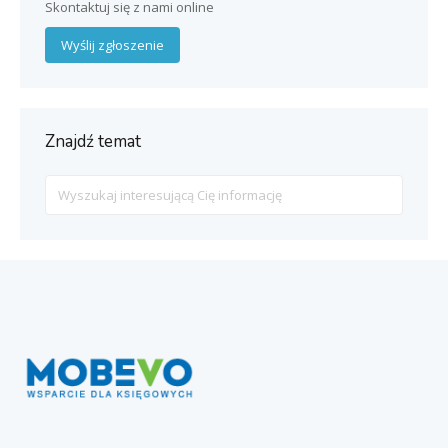
Skontaktuj się z nami online
Wyślij zgłoszenie
Znajdź temat
Search
For