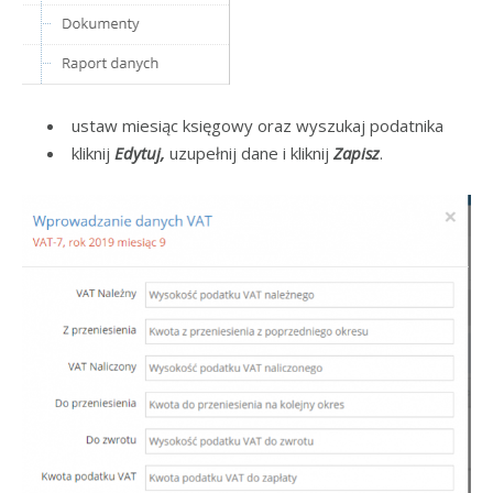
ustaw miesiąc księgowy oraz wyszukaj podatnika
kliknij
Edytuj,
uzupełnij dane i kliknij
Zapisz
.