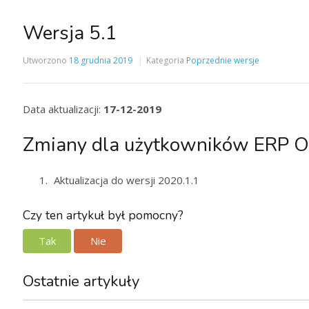
Wersja 5.1
Utworzono
18 grudnia 2019
Kategoria
Poprzednie wersje
Data aktualizacji:
17-12-2019
Zmiany dla użytkowników ERP 
Aktualizacja do wersji 2020.1.1
Czy ten artykuł był pomocny?
Tak
Nie
Ostatnie artykuły