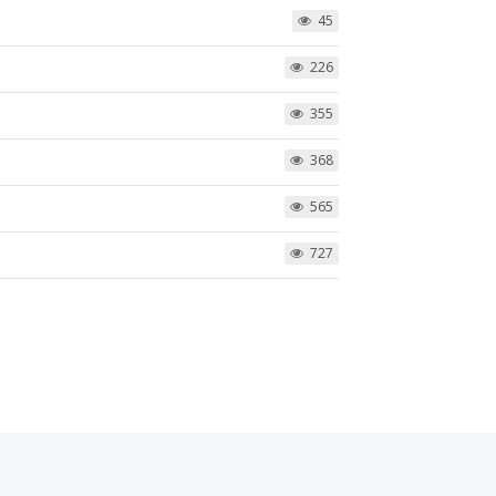
45
226
355
368
565
727