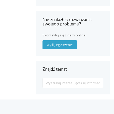
Nie znalazłeś rozwiązania
swojego problemu?
Skontaktuj się z nami online
Wyślij zgłoszenie
Znajdź temat
Search
For