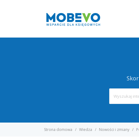
Skor
Strona domowa
Wiedza
Nowości i zmiany
P