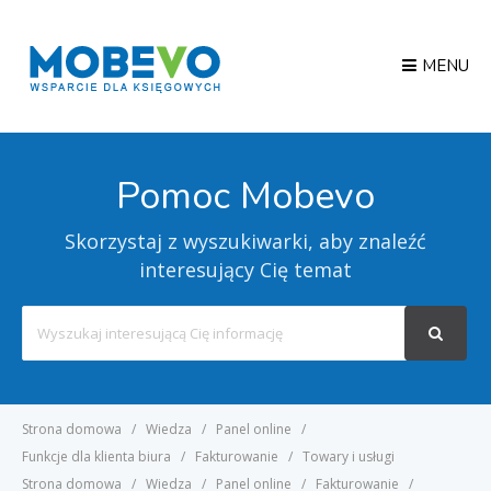
MENU
Pomoc Mobevo
Skorzystaj z wyszukiwarki, aby znaleźć
interesujący Cię temat
Search
For
Strona domowa
Wiedza
Panel online
Funkcje dla klienta biura
Fakturowanie
Towary i usługi
Strona domowa
Wiedza
Panel online
Fakturowanie