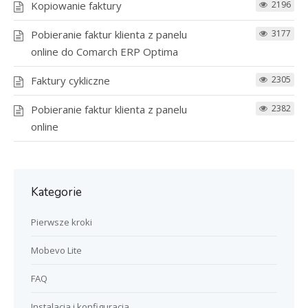
Kopiowanie faktury
2196
Pobieranie faktur klienta z panelu
3177
online do Comarch ERP Optima
Faktury cykliczne
2305
Pobieranie faktur klienta z panelu
2382
online
Kategorie
Pierwsze kroki
Mobevo Lite
FAQ
Instalacja i konfiguracja