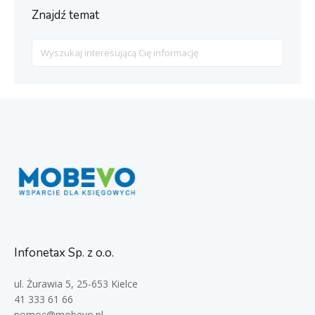
Znajdź temat
Search
For
Infonetax Sp. z o.o.
ul. Żurawia 5, 25-653 Kielce
41 333 61 66
pomoc@mobevo.pl