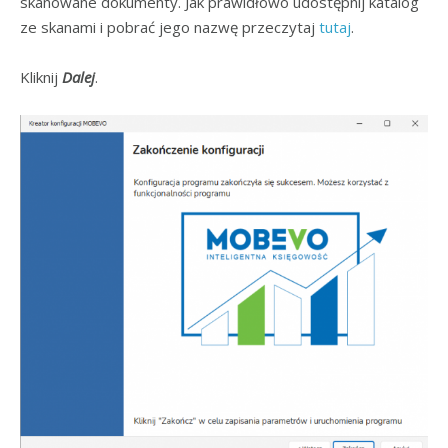
skanowane dokumenty. Jak prawidłowo udostępnij katalog
ze skanami i pobrać jego nazwę przeczytaj
tutaj
.
Kliknij
Dalej
.