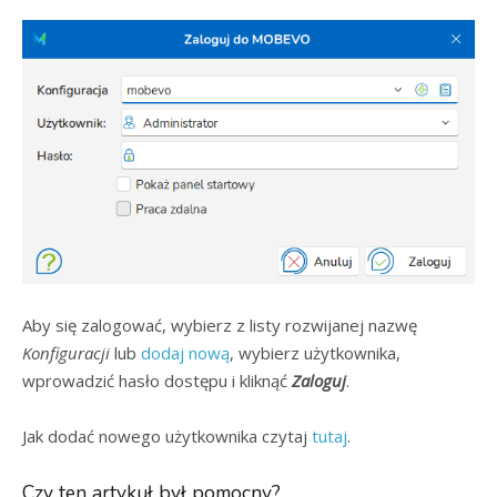
Aby się zalogować, wybierz z listy rozwijanej nazwę
Konfiguracji
lub
dodaj nową
, wybierz użytkownika,
wprowadzić hasło dostępu i kliknąć
Zaloguj
.
Jak dodać nowego użytkownika czytaj
tutaj
.
Czy ten artykuł był pomocny?