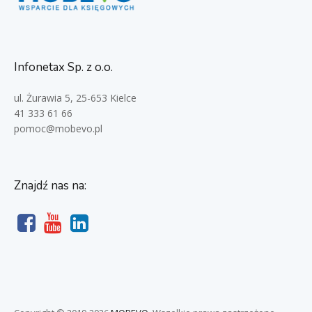
Infonetax Sp. z o.o.
ul. Żurawia 5, 25-653 Kielce
41 333 61 66
pomoc@mobevo.pl
Znajdź nas na: