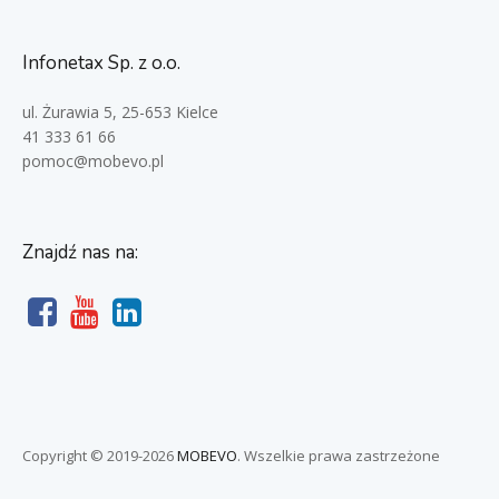
Infonetax Sp. z o.o.
ul. Żurawia 5, 25-653 Kielce
41 333 61 66
pomoc@mobevo.pl
Znajdź nas na:
Copyright © 2019-
2026
MOBEVO
. Wszelkie prawa zastrzeżone