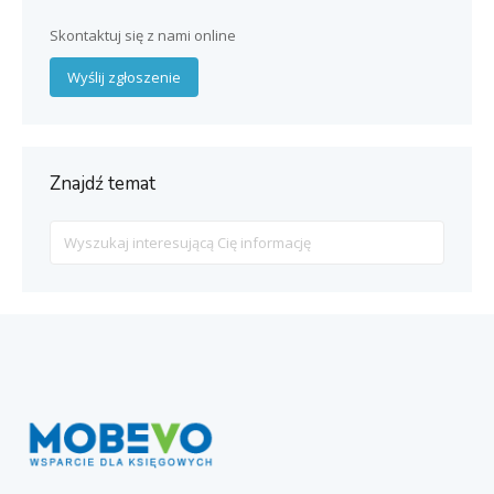
Skontaktuj się z nami online
Wyślij zgłoszenie
Znajdź temat
Search
For