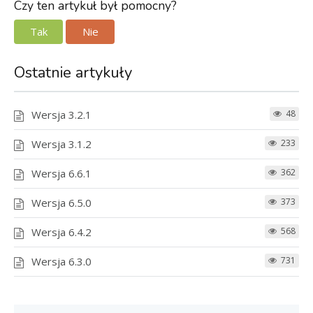
Czy ten artykuł był pomocny?
Tak
Nie
Ostatnie artykuły
Wersja 3.2.1
48
Wersja 3.1.2
233
Wersja 6.6.1
362
Wersja 6.5.0
373
Wersja 6.4.2
568
Wersja 6.3.0
731