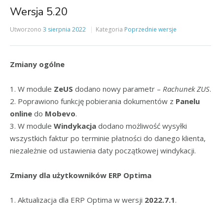
Wersja 5.20
Utworzono
3 sierpnia 2022
Kategoria
Poprzednie wersje
Zmiany ogólne
1. W module
ZeUS
dodano nowy parametr –
Rachunek ZUS
.
2. Poprawiono funkcję pobierania dokumentów z
Panelu
online
do
Mobevo
.
3. W module
Windykacja
dodano możliwość wysyłki
wszystkich faktur po terminie płatności do danego klienta,
niezależnie od ustawienia daty początkowej windykacji.
Zmiany dla użytkowników ERP Optima
1. Aktualizacja dla ERP Optima w wersji
2022.7.1
.