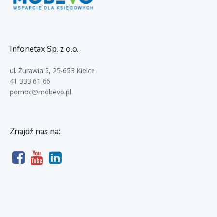
Infonetax Sp. z o.o.
ul. Żurawia 5, 25-653 Kielce
41 333 61 66
pomoc@mobevo.pl
Znajdź nas na: