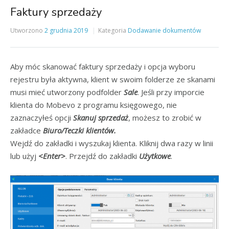
Faktury sprzedaży
Utworzono
2 grudnia 2019
Kategoria
Dodawanie dokumentów
Aby móc skanować faktury sprzedaży i opcja wyboru
rejestru była aktywna, klient w swoim folderze ze skanami
musi mieć utworzony podfolder
Sale
. Jeśli przy imporcie
klienta do Mobevo z programu księgowego, nie
zaznaczyłeś opcji
Skanuj sprzedaż
, możesz to zrobić w
zakładce
Biuro/Teczki klientów.
Wejdź do zakładki i wyszukaj klienta. Kliknij dwa razy w linii
lub użyj
<Enter>
. Przejdź do zakładki
Użytkowe
.