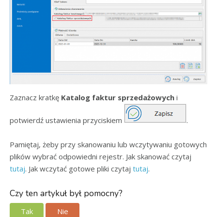
Zaznacz kratkę
Katalog faktur sprzedażowych
i
potwierdź ustawienia przyciskiem
.
Pamiętaj, żeby przy skanowaniu lub wczytywaniu gotowych
plików wybrać odpowiedni rejestr. Jak skanować czytaj
tutaj
. Jak wczytać gotowe pliki czytaj
tutaj
.
Czy ten artykuł był pomocny?
Tak
Nie