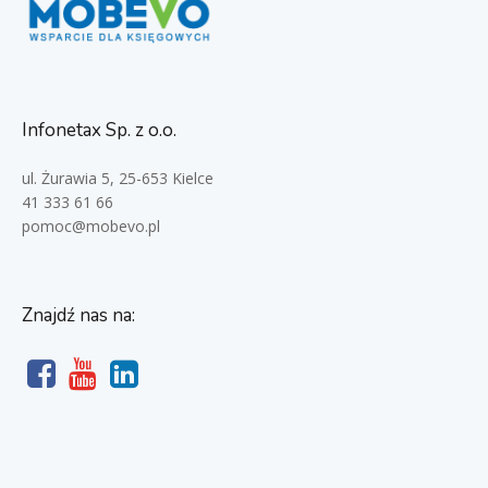
Infonetax Sp. z o.o.
ul. Żurawia 5, 25-653 Kielce
41 333 61 66
pomoc@mobevo.pl
Znajdź nas na: