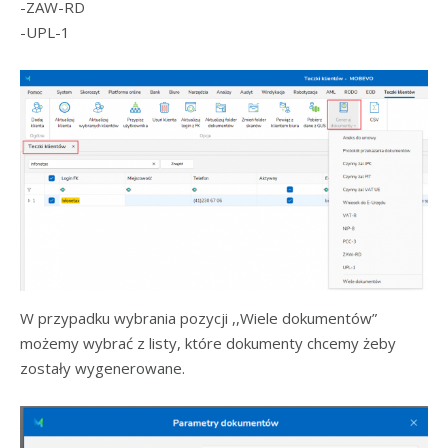
-ZAW-RD
-UPL-1
W przypadku wybrania pozycji ,,Wiele dokumentów”
możemy wybrać z listy, które dokumenty chcemy żeby
zostały wygenerowane.