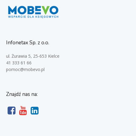
Infonetax Sp. z o.o.
ul. Żurawia 5, 25-653 Kielce
41 333 61 66
pomoc@mobevo.pl
Znajdź nas na: